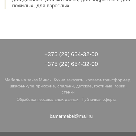
пожилых, для взрослых
+375 (29) 654-32-00
+375 (29) 654-32-00
Мебель на заказ Минск. Кухни заказать, кровати-трансформер,
шкафы-купе,прихожие, спальни, детские, гостиные, горки,
стенки
Обработка персональных данных
Публичная оферта
bamarmebel@mail.ru