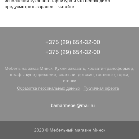
исполнения кухонного гарнитура и что необходимо
предусмотреть заранее – читайте
+375 (29) 654-32-00
+375 (29) 654-32-00
Мебель на заказ Минск. Кухни заказать, кровати-трансформер,
шкафы-купе,прихожие, спальни, детские, гостиные, горки,
стенки
Обработка персональных данных
Публичная оферта
bamarmebel@mail.ru
2023 © Мебельный магазин Минск