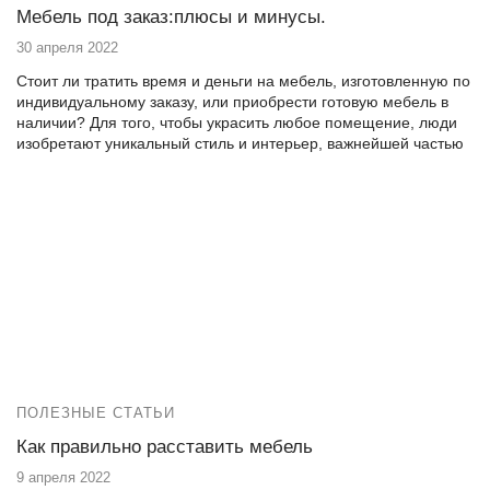
Мебель под заказ:плюсы и минусы.
30 апреля 2022
Стоит ли тратить время и деньги на мебель, изготовленную по
индивидуальному заказу, или приобрести готовую мебель в
наличии? Для того, чтобы украсить любое помещение, люди
изобретают уникальный стиль и интерьер, важнейшей частью
которого является мебель. Именно она помогает дизайнерам
воплотить ваши мечты в реальность, превращая стандартный
вид в необычный. Мебель по индивидуальным заказам —
основная специализация нашей компании.
ПОЛЕЗНЫЕ СТАТЬИ
Как правильно расставить мебель
9 апреля 2022