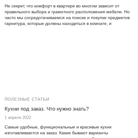
Не секрет, что комфорт в квартире во многом зависит от
правильного выбора и грамотного расположения мебели. Но
часто мы сосредотачиваемся на поиске и покупке предметов
гарнитура, которые должны находиться в комнате, и
совершенно не думаем о том, как их правильно разместить.
Постарайтесь избежать такой ошибки, ведь расстановка
мебели в квартире – это неотъемлемая составляющая
дизайна интерьера.
ПОЛЕЗНЫЕ СТАТЬИ
Кухни под заказ. Что нужно знать?
1 апреля 2022
Самые удобные, функциональные и красивые кухни
изготавливаются на заказ. Какие бывают варианты