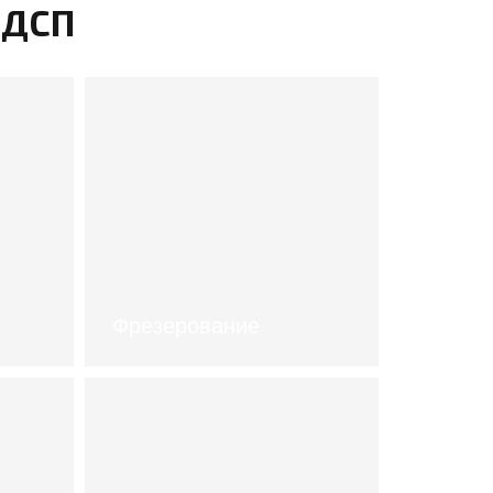
 ДСП
Фрезерование
стоимость