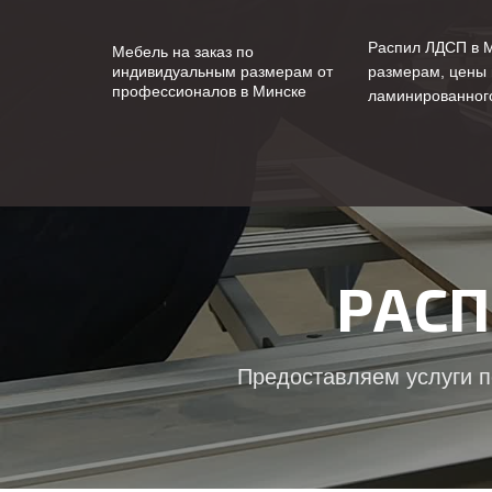
Распил ЛДСП в 
Мебель на заказ по
индивидуальным размерам от
размерам, цены 
профессионалов в Минске
ламинированног
РАСП
Предоставляем услуги п