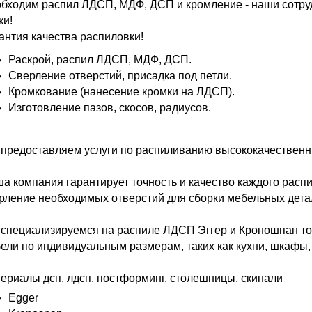
бходим распил ЛДСП, МДФ, ДСП и кромление - наши сотру
ки!
антия качества распиловки!
Раскрой, распил ЛДСП, МДФ, ДСП.
Сверление отверстий, присадка под петли.
Кромкование (нанесение кромки на ЛДСП).
Изготовление пазов, скосов, радиусов.
предоставляем услуги по распиливанию высококачественн
а компания гарантирует точность и качество каждого распи
рление необходимых отверстий для сборки мебельных дета
специализируемся на распиле ЛДСП Эггер и Кроношпан тол
ели по индивидуальным размерам, таких как кухни, шкафы,
ериалы дсп, лдсп, постформинг, столешницы, скинали
Egger