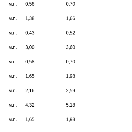
м.п.
0,58
0,70
м.п.
1,38
1,66
м.п.
0,43
0,52
м.п.
3,00
3,60
м.п.
0,58
0,70
м.п.
1,65
1,98
м.п.
2,16
2,59
м.п.
4,32
5,18
м.п.
1,65
1,98