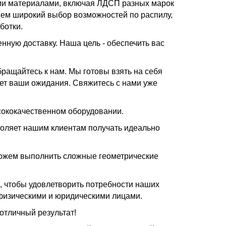
и материалами, включая ЛДСП разных марок
яем широкий выбор возможностей по распилу,
ботки.
нную доставку. Наша цель - обеспечить вас
ращайтесь к нам. Мы готовы взять на себя
дет ваши ожидания. Свяжитесь с нами уже
сококачественном оборудовании.
зволяет нашим клиентам получать идеально
ожем выполнить сложные геометрические
, чтобы удовлетворить потребности наших
, физическими и юридическими лицами.
отличный результат!