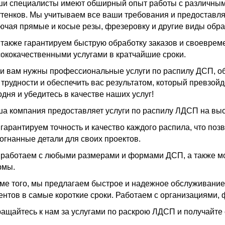
и специалисты имеют обширный опыт работы с различным
ттенков. Мы учитываем все ваши требования и предоставл
ючая прямые и косые резы, фрезеровку и другие виды обра
также гарантируем быструю обработку заказов и своевреме
ококачественными услугами в кратчайшие сроки.
и вам нужны профессиональные услуги по распилу ДСП, об
 трудности и обеспечить вас результатом, который превзой
одня и убедитесь в качестве наших услуг!
а компания предоставляет услуги по распилу ЛДСП на вы
гарантируем точность и качество каждого распила, что по
огнанные детали для своих проектов.
работаем с любыми размерами и формами ДСП, а также м
рмы.
ме того, мы предлагаем быстрое и надежное обслуживание
ентов в самые короткие сроки. Работаем с организациями
ащайтесь к нам за услугами по раскрою ЛДСП и получайте 