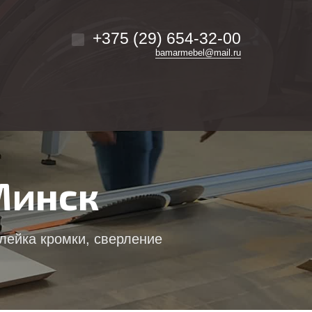
+375 (29) 654-32-00
bamarmebel@mail.ru
Минск
лейка кромки, сверление