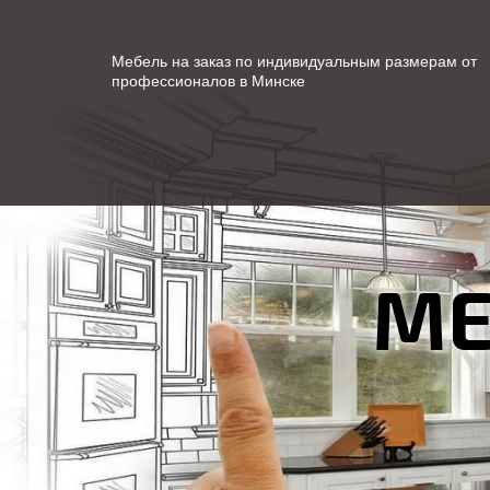
Мебель на заказ по индивидуальным размерам от
профессионалов в Минске
МЕ