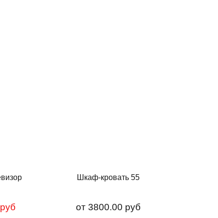
евизор
Шкаф-кровать 55
 руб
от
3800.00 руб