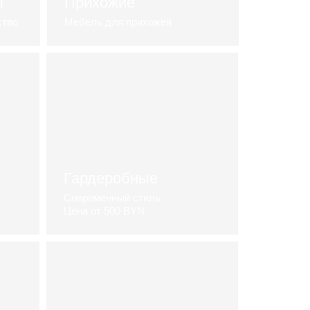
ы
Прихожие
ство
Мебель для прихожей
Выбрать прихожую
Гардеробные
Современный стиль
Цена от 500 BYN
каталог