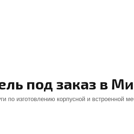
ль под заказ в М
ги по изготовлению корпусной и встроенной м