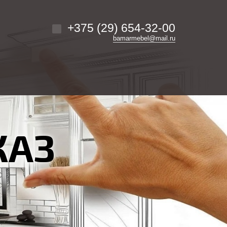
+375 (29) 654-32-00
bamarmebel@mail.ru
КАЗ