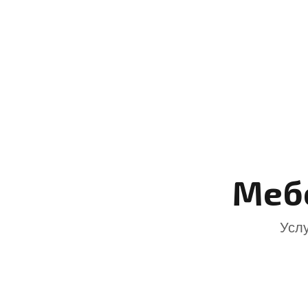
Мебе
Услу