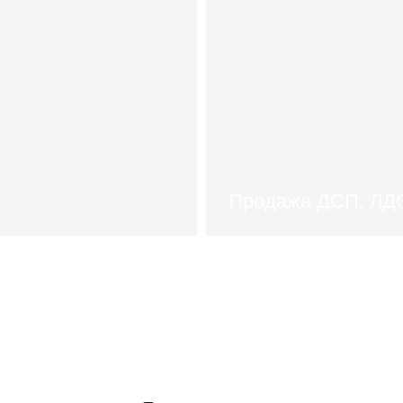
аталог
каталог
Продажа ДСП, ЛД
Стоимость