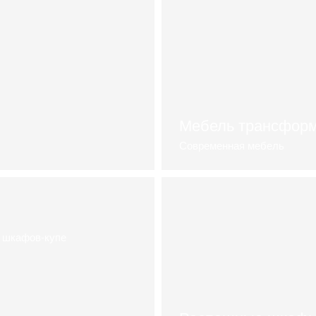
Мебель трансфор
Современная мебель
каталог
х шкафов-купе