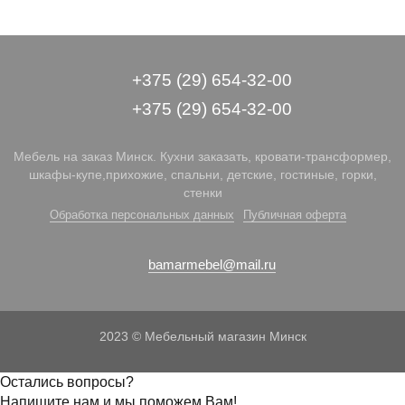
+375 (29) 654-32-00
+375 (29) 654-32-00
Мебель на заказ Минск. Кухни заказать, кровати-трансформер,
шкафы-купе,прихожие, спальни, детские, гостиные, горки,
стенки
Обработка персональных данных
Публичная оферта
bamarmebel@mail.ru
2023 © Мебельный магазин Минск
Остались вопросы?
Напишите нам и мы поможем Вам!