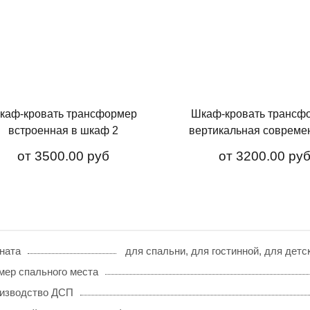
каф-кровать трансформер
Шкаф-кровать трансф
встроенная в шкаф 2
вертикальная совреме
от
3500.00 руб
от
3200.00 ру
ната
для спальни, для гостинной, для дет
мер спального места
изводство ДСП