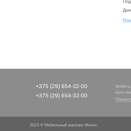
Под
Доп
Пока
+375 (29) 654-32-00
Мебель 
купе,пр
+375 (29) 654-32-00
Обработ
2023 © Мебельный магазин Минск