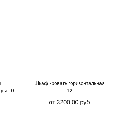
я
Шкаф кровать горизонтальная
иры 10
12
б
от
3200.00 руб