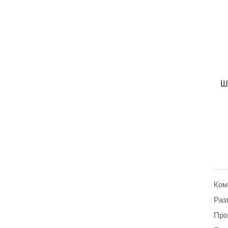
Ш
Ком
Раз
Про