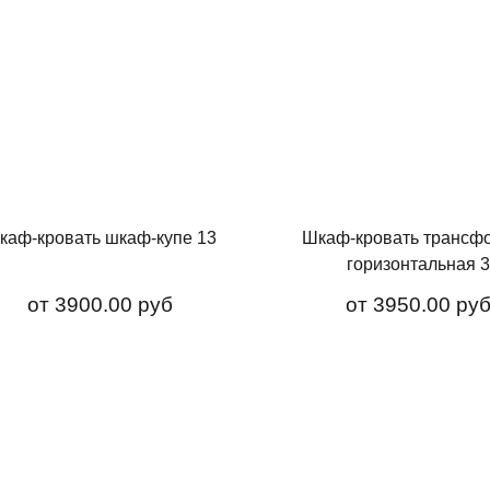
каф-кровать шкаф-купе 13
Шкаф-кровать трансф
горизонтальная 
от
3900.00 руб
от
3950.00 ру