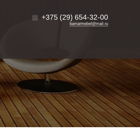
+375 (29) 654-32-00
bamarmebel@mail.ru