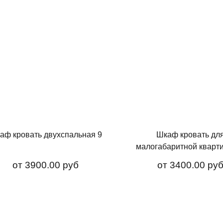
аф кровать двухспальная 9
Шкаф кровать дл
малогабаритной кварт
от
3900.00 руб
от
3400.00 ру