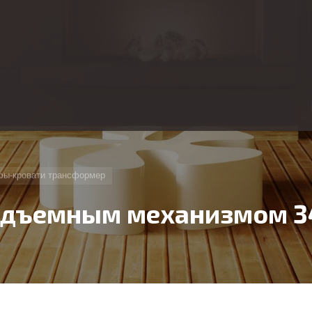
ы-кровати трансформер
одъемным механизмом 3