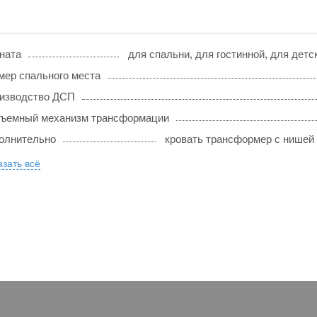
ната
для спальни, для гостинной, для дет
мер спального места
изводство ДСП
ъемный механизм трансформации
олнительно
кровать трансформер с нишей 
зать всё