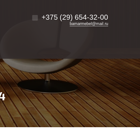
+375 (29) 654-32-00
bamarmebel@mail.ru
4