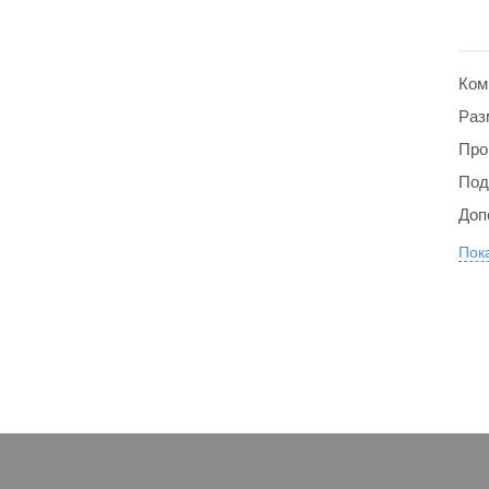
Ком
Раз
Про
Под
Доп
Пока