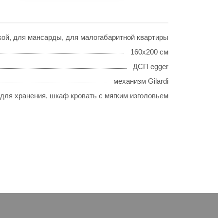
ской, для мансарды, для малогабаритной квартиры
160х200 см
ДСП egger
механизм Gilardi
для хранения, шкаф кровать с мягким изголовьем