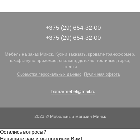
+375 (29) 654-32-00
+375 (29) 654-32-00
Мебель на заказ Минск. Кухни заказать, кровати-трансформер,
шкафы-купе,прихожие, спальни, детские, гостиные, горки,
стенки
Обработка персональных данных
Публичная оферта
bamarmebel@mail.ru
2023 © Мебельный магазин Минск
Остались вопросы?
Напишите нам и мы поможем Вам!