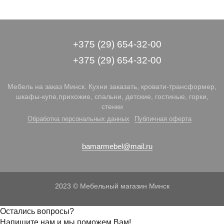
+375 (29) 654-32-00
+375 (29) 654-32-00
Мебель на заказ Минск. Кухни заказать, кровати-трансформер,
шкафы-купе,прихожие, спальни, детские, гостиные, горки,
стенки
Обработка персональных данных
Публичная оферта
bamarmebel@mail.ru
2023 © Мебельный магазин Минск
Остались вопросы?
Напишите нам и мы поможем Вам!