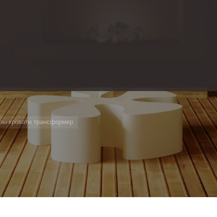
ы-кровати трансформер