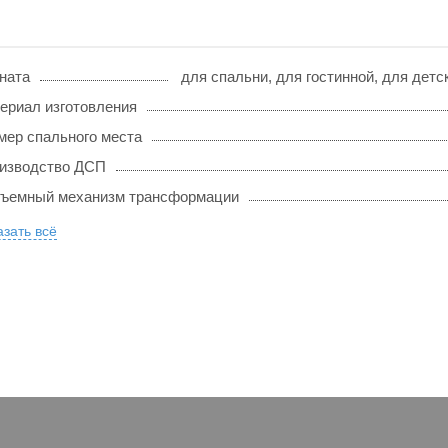
ната
для спальни, для гостинной, для дет
ериал изготовления
мер спального места
изводство ДСП
ъемный механизм трансформации
зать всё