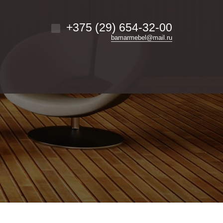
+375 (29) 654-32-00
bamarmebel@mail.ru