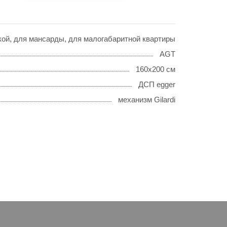
ской, для мансарды, для малогабаритной квартиры
AGT
160х200 см
ДСП egger
механизм Gilardi