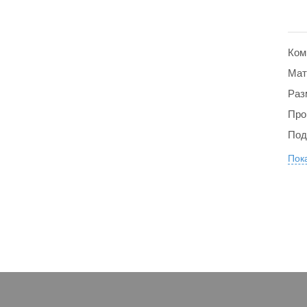
Ком
Мат
Раз
Про
Под
Пока