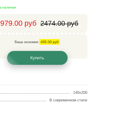
 в наличии
979.00 руб
2474.00 руб
495.00 руб
Ваша экономия
Купить
140х200
В современном стиле