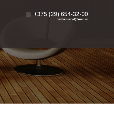
+375 (29) 654-32-00
bamarmebel@mail.ru