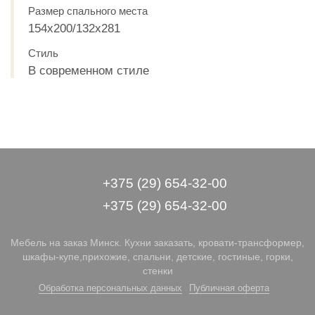
Размер спального места
154x200/132x281
Стиль
В современном стиле
+375 (29) 654-32-00
+375 (29) 654-32-00
Мебель на заказ Минск. Кухни заказать, кровати-трансформер,
шкафы-купе,прихожие, спальни, детские, гостиные, горки,
стенки
Обработка персональных данных
Публичная оферта